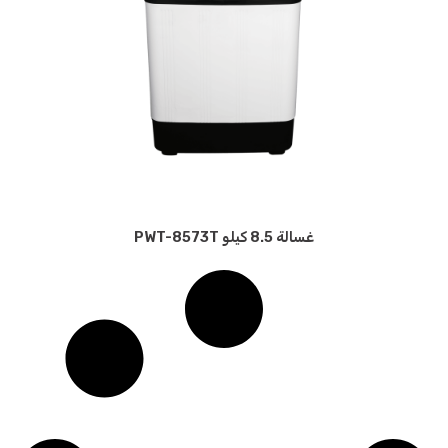
غسالة 8.5 كيلو PWT-8573T