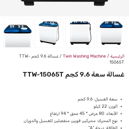
الرئيسية
/
Twin Washing Machine
/ غسالة 9.6 كجم TTW-
15065T
غسالة سعة 9.6 كجم TTW-15065T
سعة الغسيل: 9.6 كجم
الوزن: 22 كیلو
الأبعاد: 80 عرض * 45 عمق * 94 ارتفاع
نوع المحرك: محركين قويين منفصلين للغسيل والدوران
الطاقة: درجة "A"