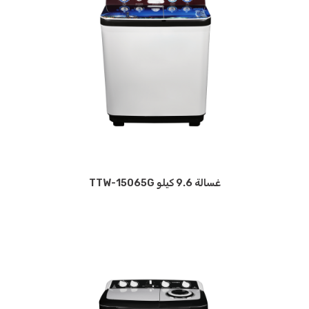
غسالة 9.6 كيلو TTW-15065G