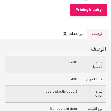
Pricing Inquiry
الوصف
مراجعات (0)
الوصف
سعة
9.6KG
الغسيل
قدرة الدوران
4KG
قدرة
2 layers plastic body
الانتخاب
نوع الأبواب
Transparent door