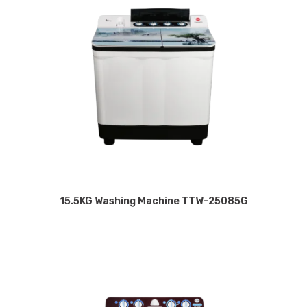
15.5KG Washing Machine TTW-25085G